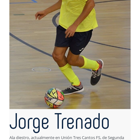
Jorge Trenado
Ala diestro, actualmente en Unión Tres Cantos FS, de Segunda