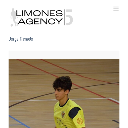
Skip
to
content
Jorge Trenado