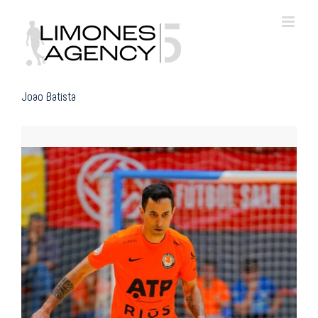
Skip
to
content
Joao Batista