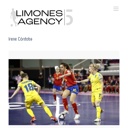
Skip
to
content
Irene Córdoba