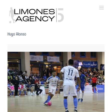
Skip
to
content
Hugo Alonso