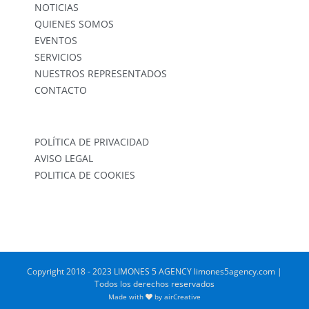
NOTICIAS
QUIENES SOMOS
EVENTOS
SERVICIOS
NUESTROS REPRESENTADOS
CONTACTO
POLÍTICA DE PRIVACIDAD
AVISO LEGAL
POLITICA DE COOKIES
Copyright 2018 - 2023 LIMONES 5 AGENCY limones5agency.com |
Todos los derechos reservados
Made with
by
airCreative