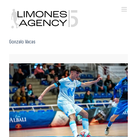
Skip
to
content
Gonzalo Vacas