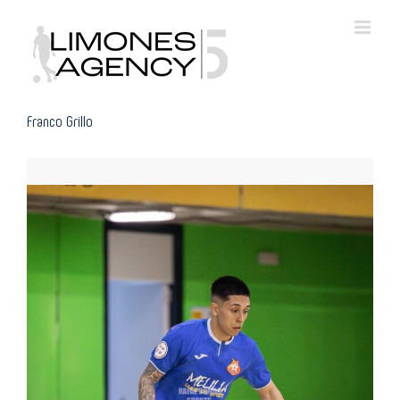
Skip
to
content
Franco Grillo