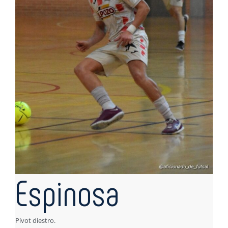
Espinosa
Pívot diestro.