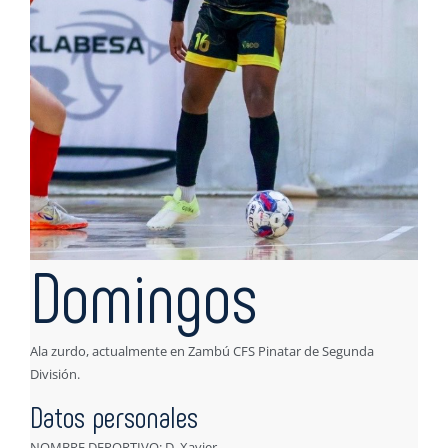
Domingos
Ala zurdo, actualmente en Zambú CFS Pinatar de Segunda
División.
Datos personales
NOMBRE DEPORTIVO: D. Xavier