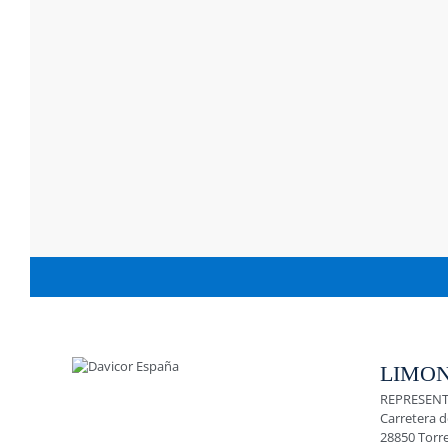
LIMON
REPRESENT
Carretera d
28850 Torr