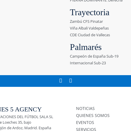
PIERNA DOMINANTE: Derecha
Trayectoria
Zambú CFS Pinatar
Viña Albali Valdepeñas
CDE Ciudad de Vallecas
Palmarés
Campeón de España Sub-19
Internacional Sub-23
ES 5 AGENCY
NOTICIAS
QUIENES SOMOS
ACIONES DEL FÚTBOL SALA SL
e Loeches 35, bajo
EVENTOS
ejón de Ardoz, Madrid. España
SERVICIOS