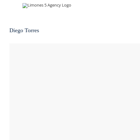
Skip
to
content
Diego Torres