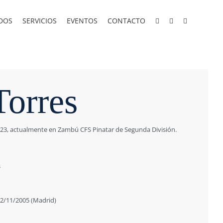
DOS
SERVICIOS
EVENTOS
CONTACTO
Torres
-23, actualmente en Zambú CFS Pinatar de Segunda División.
s
/11/2005 (Madrid)