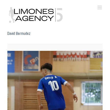
Skip
to
content
David Bermudez