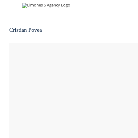
Skip
to
content
Cristian Povea