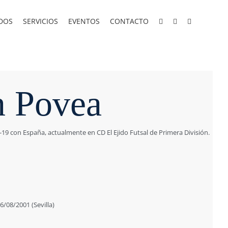
DOS
SERVICIOS
EVENTOS
CONTACTO
n Povea
b-19 con España, actualmente en CD El Ejido Futsal de Primera División.
08/2001 (Sevilla)