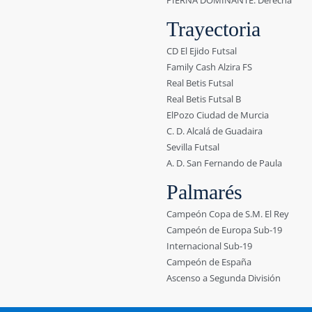
PIERNA DOMINANTE: Derecha
Trayectoria
CD El Ejido Futsal
Family Cash Alzira FS
Real Betis Futsal
Real Betis Futsal B
ElPozo Ciudad de Murcia
C. D. Alcalá de Guadaira
Sevilla Futsal
A. D. San Fernando de Paula
Palmarés
Campeón Copa de S.M. El Rey
Campeón de Europa Sub-19
Internacional Sub-19
Campeón de España
Ascenso a Segunda División