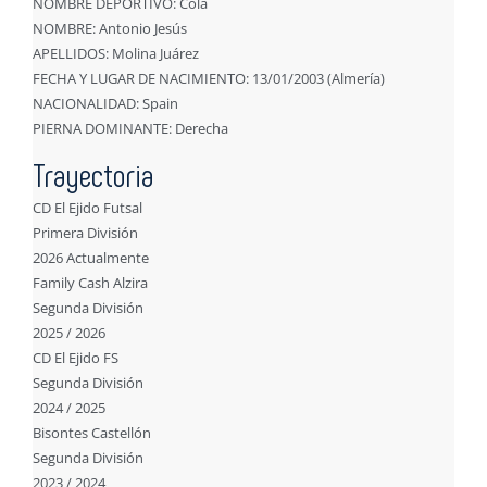
NOMBRE DEPORTIVO: Cola
NOMBRE: Antonio Jesús
APELLIDOS: Molina Juárez
FECHA Y LUGAR DE NACIMIENTO: 13/01/2003 (Almería)
NACIONALIDAD: Spain
PIERNA DOMINANTE: Derecha
Trayectoria
CD El Ejido Futsal
Primera División
2026 Actualmente
Family Cash Alzira
Segunda División
2025 / 2026
CD El Ejido FS
Segunda División
2024 / 2025
Bisontes Castellón
Segunda División
2023 / 2024