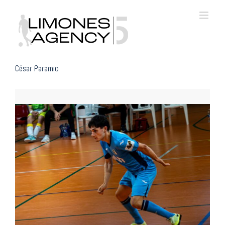
Skip
to
content
César Paramio