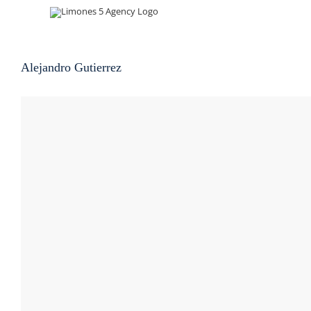
Skip
to
content
Alejandro Gutierrez