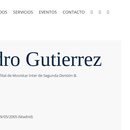
DOS
SERVICIOS
EVENTOS
CONTACTO
ro Gutierrez
filial de Movistar Inter de Segunda División B.
/05/2005 (Madrid)