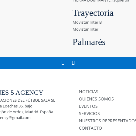
PIERNA DOMINANTE: Izquierda
Trayectoria
Movistar Inter B
Movistar Inter
Palmarés
ES 5 AGENCY
NOTICIAS
QUIENES SOMOS
ACIONES DEL FÚTBOL SALA SL
e Loeches 35, bajo
EVENTOS
ejón de Ardoz, Madrid. España
SERVICIOS
gency@gmail.com
NUESTROS REPRESENTADO
CONTACTO