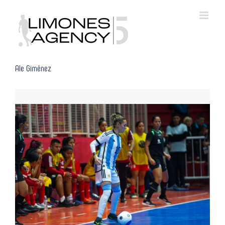
Skip
to
content
Ale Giménez